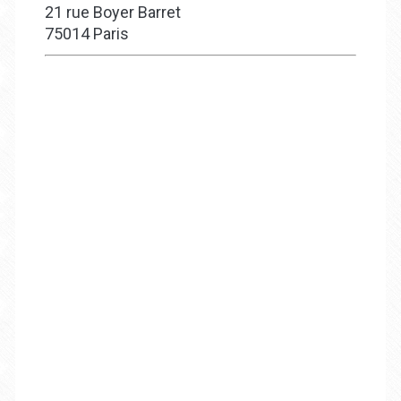
21 rue Boyer Barret
75014 Paris