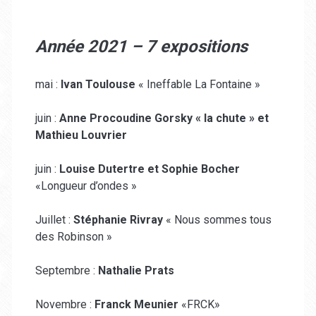
Année 2021 – 7 expositions
mai :
Ivan Toulouse
« Ineffable La Fontaine »
juin :
Anne Procoudine Gorsky « la chute » et
Mathieu Louvrier
juin :
Louise Dutertre et Sophie Bocher
«Longueur d’ondes »
Juillet :
Stéphanie Rivray
« Nous sommes tous
des Robinson »
Septembre :
Nathalie Prats
Novembre :
Franck Meunier
«FRCK»