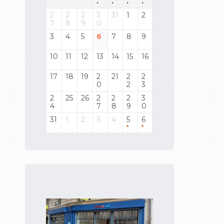
.
.
.
.
2
2
2
3
31
1
2
7
8
9
0
3
4
5
6
7
8
9
10
11
12
13
14
15
16
17
18
19
2
21
2
2
0
2
3
2
25
26
2
2
2
3
4
7
8
9
0
31
1
2
3
4
5
6