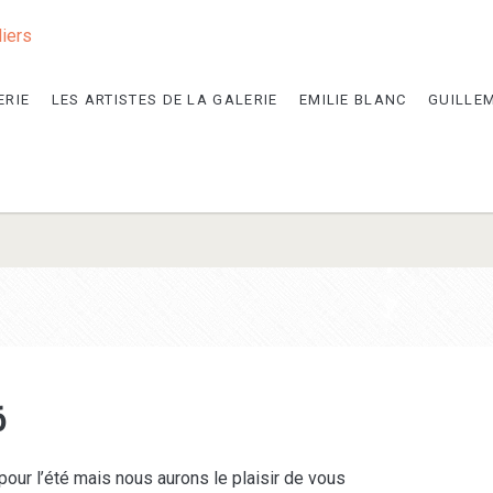
liers
ERIE
LES ARTISTES DE LA GALERIE
EMILIE BLANC
GUILLE
6
pour l’été mais nous aurons le plaisir de vous