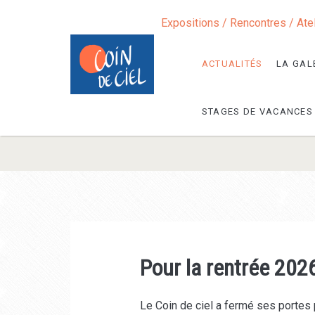
Expositions / Rencontres / Ate
ACTUALITÉS
LA GAL
STAGES DE VACANCES
Un
Coin
de
Pour la rentrée 202
Ciel
Le Coin de ciel a fermé ses portes 