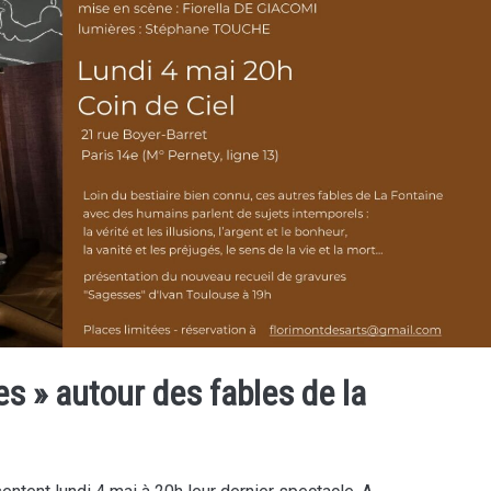
s » autour des fables de la