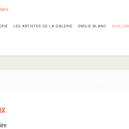
liers
ERIE
LES ARTISTES DE LA GALERIE
EMILIE BLANC
GUILLE
ux
ire