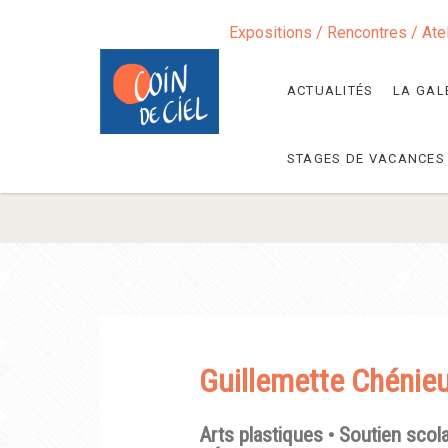
Expositions / Rencontres / Ate
ACTUALITÉS
LA GAL
STAGES DE VACANCES
Guillemette Chénie
Arts plastiques •
Soutien scola