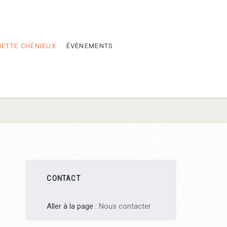
METTE CHÉNIEUX
ÉVÈNEMENTS
Barre
CONTACT
latérale
Aller à la page :
Nous contacter
principale