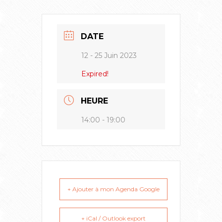
DATE
12 - 25 Juin 2023
Expired!
HEURE
14:00 - 19:00
+ Ajouter à mon Agenda Google
+ iCal / Outlook export