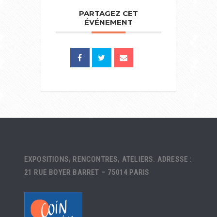
PARTAGEZ CET
ÉVÉNEMENT
EXPOSITIONS, RENCONTRES, ATELIERS. ADRESSE :
21 RUE BOYER BARRET – 75014 PARIS