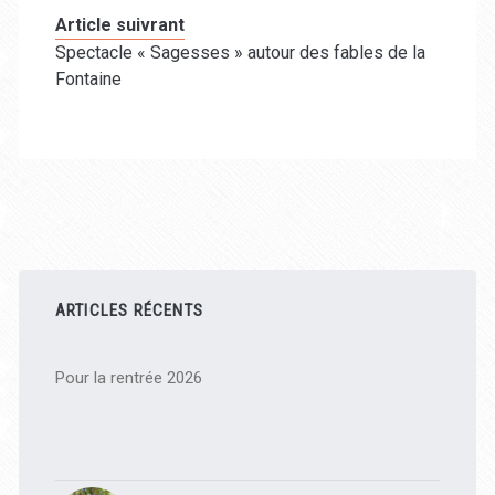
Article suivrant
Spectacle « Sagesses » autour des fables de la
Fontaine
Barre
latérale
ARTICLES RÉCENTS
principale
Pour la rentrée 2026