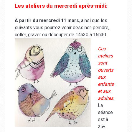
Les ateliers du mercredi après-midi:
A partir du mercredi 11 mars
, ainsi que les
suivants vous pourrez venir dessiner, peindre,
coller, graver ou découper de 14h30 à
16h30.
Ces
ateliers
sont
ouverts
aux
enfants
et aux
adultes
.
La
séance
est à
25€.