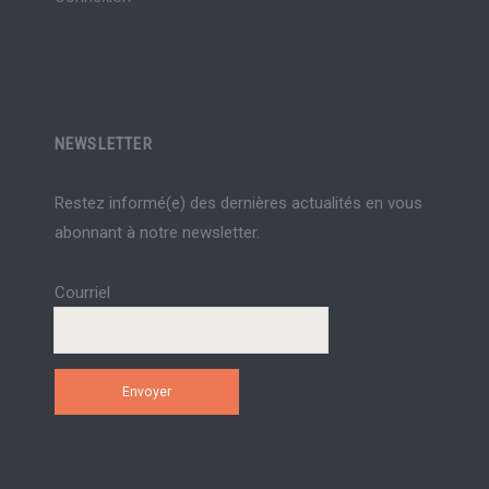
NEWSLETTER
Restez informé(e) des dernières actualités en vous
abonnant à notre newsletter.
Courriel