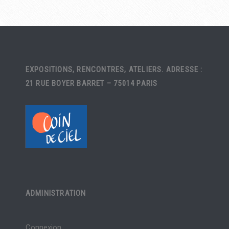
EXPOSITIONS, RENCONTRES, ATELIERS. ADRESSE :
21 RUE BOYER BARRET – 75014 PARIS
ADMINISTRATION
Connexion