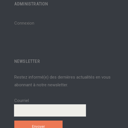
ADMINISTRATION
Connexion
NEWSLETTER
Restez informé(e) des dernières actualités en vous
abonnant à notre newsletter.
Courriel