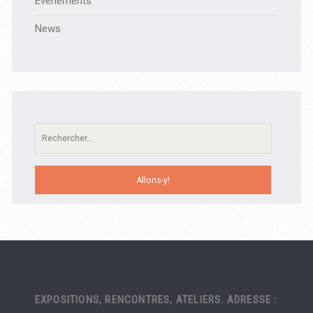
Évènements
News
Recherche:
EXPOSITIONS, RENCONTRES, ATELIERS. ADRESSE :