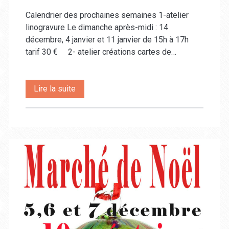
Calendrier des prochaines semaines 1-atelier
linogravure Le dimanche après-midi : 14
décembre, 4 janvier et 11 janvier de 15h à 17h
tarif 30 € 2- atelier créations cartes de…
les
Lire la suite
actualités
de
décembre
et
janvier