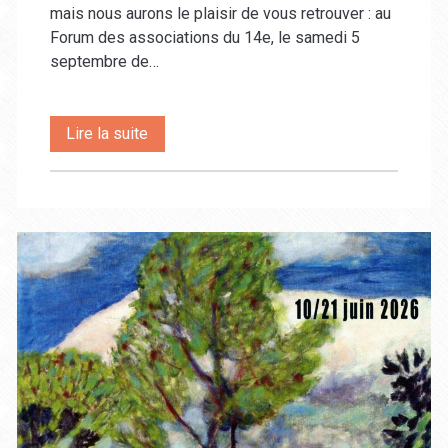
mais nous aurons le plaisir de vous retrouver : au
Forum des associations du 14e, le samedi 5
septembre de…
Pour
Lire la suite
la
rentrée
2026