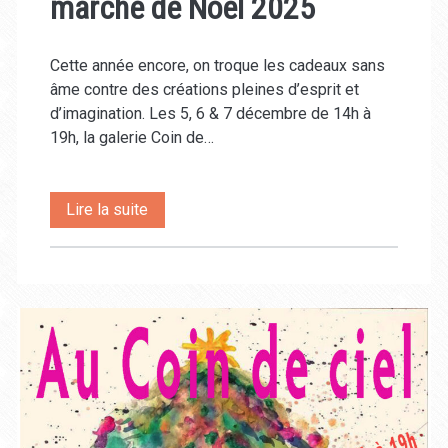
marché de Noël 2025
Cette année encore, on troque les cadeaux sans
âme contre des créations pleines d’esprit et
d’imagination. Les 5, 6 & 7 décembre de 14h à
19h, la galerie Coin de…
marché
Lire la suite
de
Noël
2025