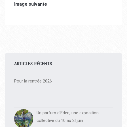
Image suivante
Barre
latérale
ARTICLES RÉCENTS
principale
Pour la rentrée 2026
Un parfum d'Eden, une exposition
collective du 10 au 21juin