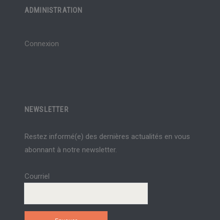
ADMINISTRATION
Connexion
NEWSLETTER
Restez informé(e) des dernières actualités en vous
abonnant à notre newsletter.
Courriel