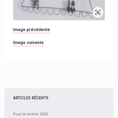
Image précédente
Image suivante
Barre
latérale
ARTICLES RÉCENTS
principale
Pour la rentrée 2026