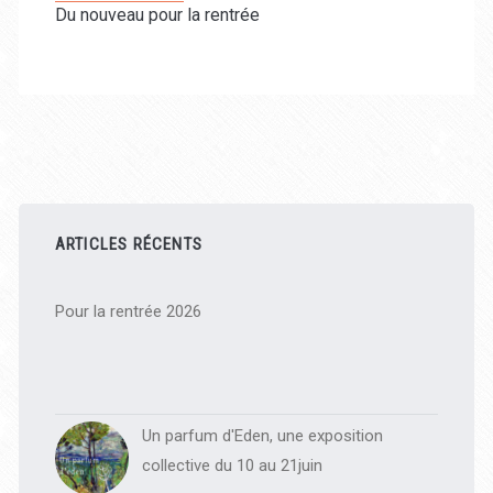
Du nouveau pour la rentrée
Barre
latérale
ARTICLES RÉCENTS
principale
Pour la rentrée 2026
Un parfum d'Eden, une exposition
collective du 10 au 21juin