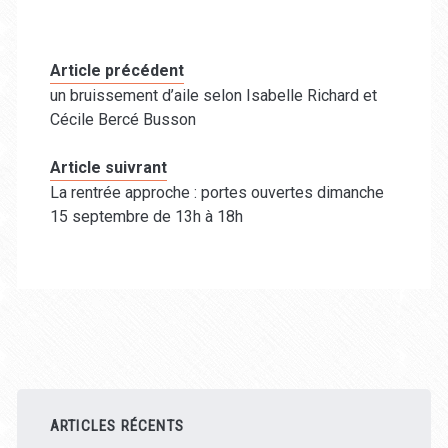
Article précédent
un bruissement d’aile selon Isabelle Richard et
Cécile Bercé Busson
Article suivrant
La rentrée approche : portes ouvertes dimanche
15 septembre de 13h à 18h
Barre
latérale
ARTICLES RÉCENTS