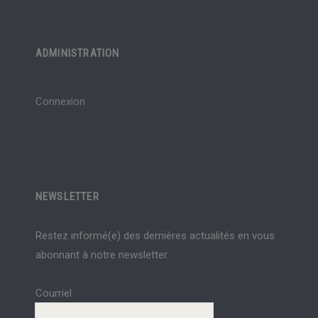
ADMINISTRATION
Connexion
NEWSLETTER
Restez informé(e) des dernières actualités en vous
abonnant à notre newsletter.
Courriel