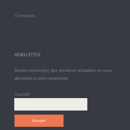
Connexion
NEWSLETTER
Restez informé(e) des dernières actualités en vous
abonnant à notre newsletter.
Courriel