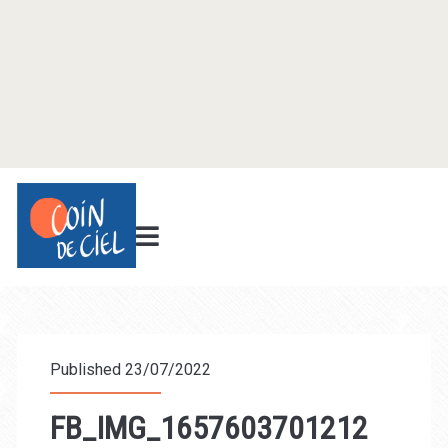
Published 23/07/2022
FB_IMG_1657603701212