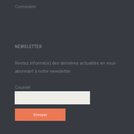
Connexion
NEWSLETTER
Restez informé(e) des dernières actualités en vous
abonnant à notre newsletter.
Courriel