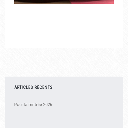
Barre
latérale
ARTICLES RÉCENTS
principale
Pour la rentrée 2026