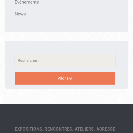
Évènements
News
Recherche:
EXPOSITIONS, RENCONTRES, ATELIERS. ADRESSE :