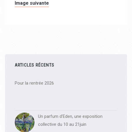
Image suivante
Barre
latérale
ARTICLES RÉCENTS
principale
Pour la rentrée 2026
Un parfum d'Eden, une exposition
collective du 10 au 21juin