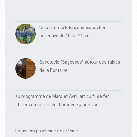
Un parfum d'Eden, une exposition
collective du 10 au 21juin
Spectacle "Sagesses" autour des fables
de la Fontaine
au programme de Mars et Avril, art du fil de fer,
ateliers du mercredi et broderie japonaise
La saison prochaine se précise