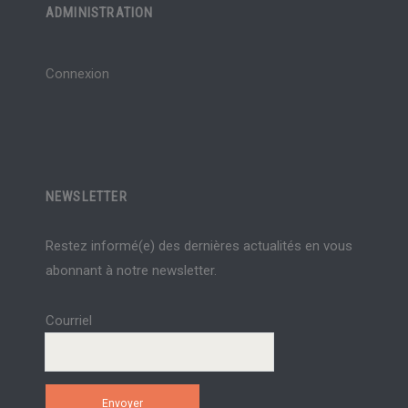
ADMINISTRATION
Connexion
NEWSLETTER
Restez informé(e) des dernières actualités en vous
abonnant à notre newsletter.
Courriel