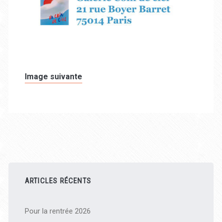
Image suivante
Barre
latérale
ARTICLES RÉCENTS
principale
Pour la rentrée 2026