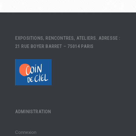
EXPOSITIONS, RENCONTRES, ATELIERS. ADRESSE :
21 RUE BOYER BARRET – 75014 PARIS
ADMINISTRATION
Connexion