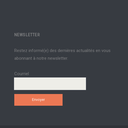
NEWSLETTER
Restez informé(e) des dernières actualités en vous
abonnant à notre newsletter.
Courriel