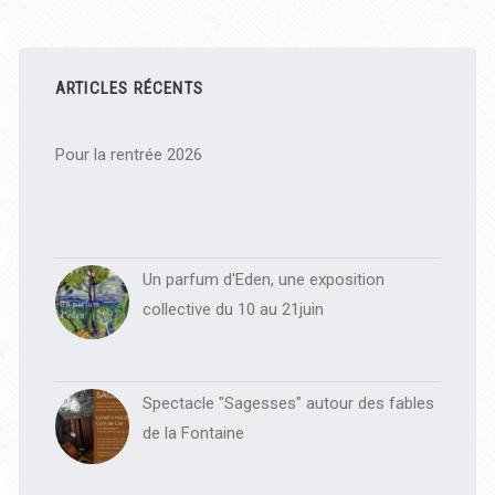
Barre
latérale
ARTICLES RÉCENTS
principale
Pour la rentrée 2026
Un parfum d'Eden, une exposition
collective du 10 au 21juin
Spectacle "Sagesses" autour des fables
de la Fontaine