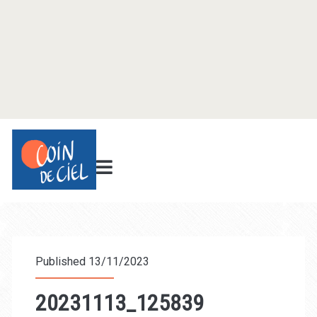
Published 13/11/2023
20231113_125839