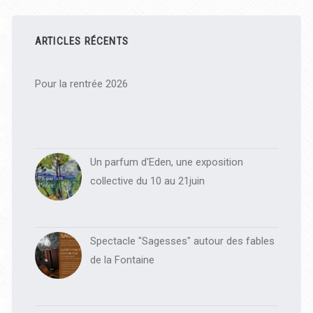
Barre
latérale
ARTICLES RÉCENTS
principale
Pour la rentrée 2026
Un parfum d'Eden, une exposition
collective du 10 au 21juin
Spectacle "Sagesses" autour des fables
de la Fontaine