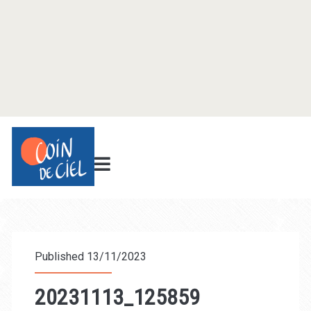
Published 13/11/2023
20231113_125859