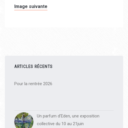
Image suivante
Barre
latérale
ARTICLES RÉCENTS
principale
Pour la rentrée 2026
Un parfum d'Eden, une exposition
collective du 10 au 21juin