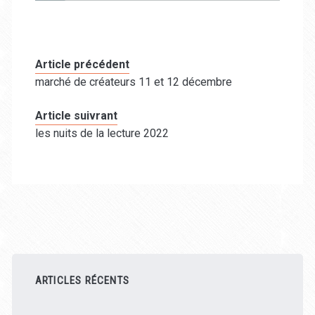
Article précédent
marché de créateurs 11 et 12 décembre
Article suivrant
les nuits de la lecture 2022
Barre
latérale
ARTICLES RÉCENTS