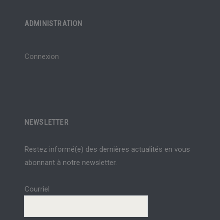
ADMINISTRATION
Connexion
NEWSLETTER
Restez informé(e) des dernières actualités en vous
abonnant à notre newsletter.
Courriel