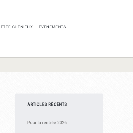
METTE CHÉNIEUX
ÉVÈNEMENTS
Barre
ARTICLES RÉCENTS
latérale
Pour la rentrée 2026
principale