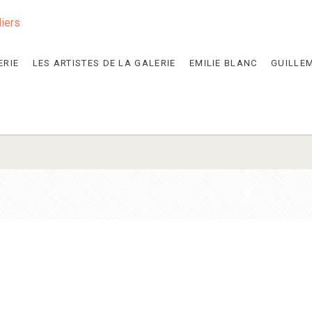
liers
ERIE
LES ARTISTES DE LA GALERIE
EMILIE BLANC
GUILLE