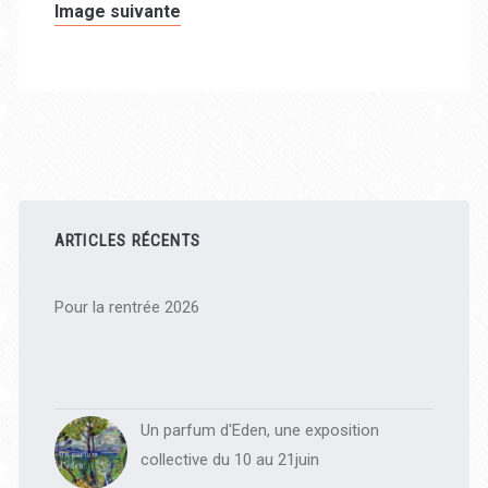
Image suivante
Barre
latérale
ARTICLES RÉCENTS
principale
Pour la rentrée 2026
Un parfum d'Eden, une exposition
collective du 10 au 21juin