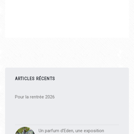
Barre
latérale
ARTICLES RÉCENTS
principale
Pour la rentrée 2026
Un parfum d'Eden, une exposition