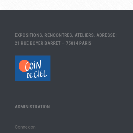
EXPOSITIONS, RENCONTRES, ATELIERS. ADRESSE :
21 RUE BOYER BARRET – 75014 PARIS
ADMINISTRATION
Connexion