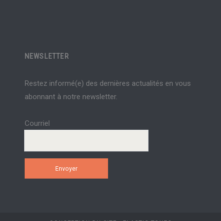
NEWSLETTER
Restez informé(e) des dernières actualités en vous
abonnant à notre newsletter.
Courriel