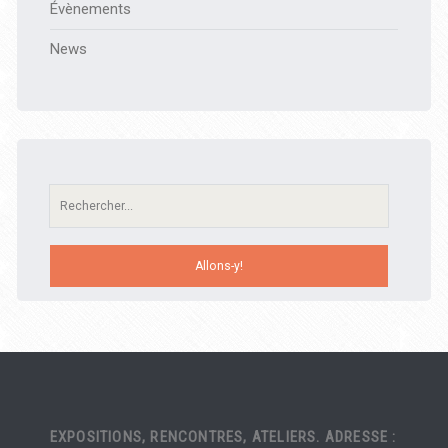
Évènements
News
Recherche:
EXPOSITIONS, RENCONTRES, ATELIERS. ADRESSE :