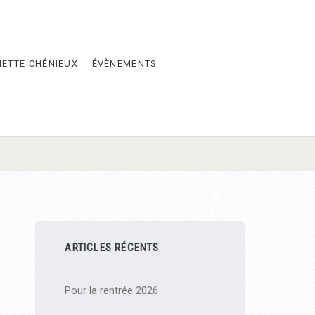
METTE CHÉNIEUX
ÉVÈNEMENTS
Barre
ARTICLES RÉCENTS
latérale
Pour la rentrée 2026
principale