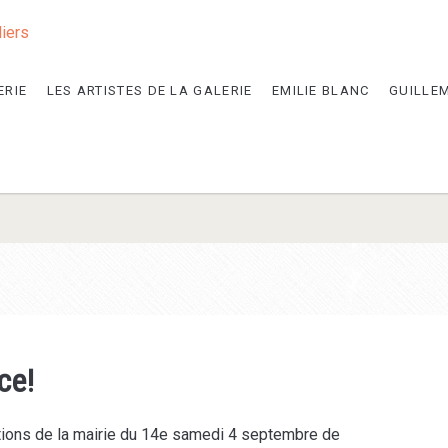
liers
ERIE
LES ARTISTES DE LA GALERIE
EMILIE BLANC
GUILLE
ce!
ions de la mairie du 14e samedi 4 septembre de