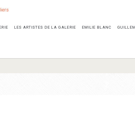
liers
ERIE
LES ARTISTES DE LA GALERIE
EMILIE BLANC
GUILLE