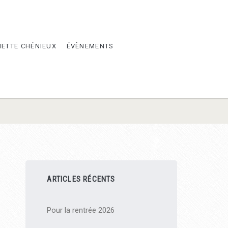
METTE CHÉNIEUX
ÉVÈNEMENTS
Barre
ARTICLES RÉCENTS
latérale
Pour la rentrée 2026
principale