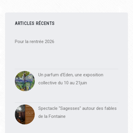
Barre
latérale
ARTICLES RÉCENTS
principale
Pour la rentrée 2026
Un parfum d'Eden, une exposition
collective du 10 au 21juin
Spectacle "Sagesses" autour des fables
de la Fontaine