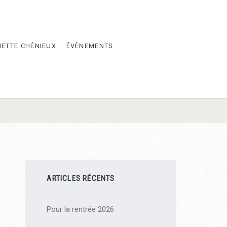
METTE CHÉNIEUX
ÉVÈNEMENTS
Barre
ARTICLES RÉCENTS
latérale
Pour la rentrée 2026
principale