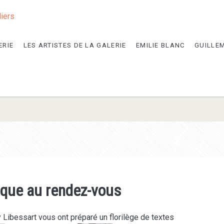
liers
ERIE
LES ARTISTES DE LA GALERIE
EMILIE BLANC
GUILLE
ique au rendez-vous
y Libessart vous ont préparé un florilège de textes