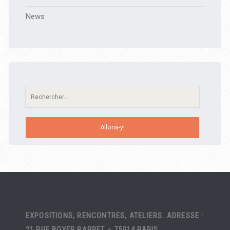
News
Recherche:
EXPOSITIONS, RENCONTRES, ATELIERS. ADRESSE :
21 RUE BOYER BARRET – 75014 PARIS