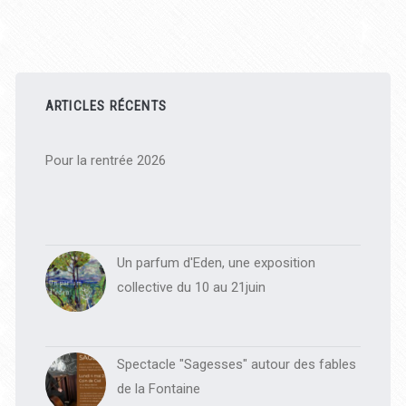
Barre
latérale
ARTICLES RÉCENTS
principale
Pour la rentrée 2026
Un parfum d'Eden, une exposition
collective du 10 au 21juin
Spectacle "Sagesses" autour des fables
de la Fontaine