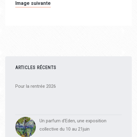
Image suivante
Barre
latérale
ARTICLES RÉCENTS
principale
Pour la rentrée 2026
Un parfum d'Eden, une exposition
collective du 10 au 21juin