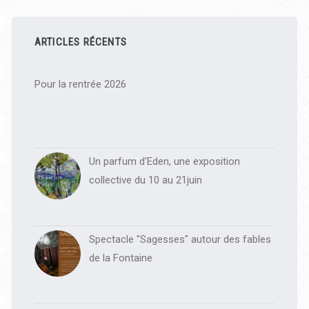
Barre
latérale
ARTICLES RÉCENTS
principale
Pour la rentrée 2026
Un parfum d'Eden, une exposition
collective du 10 au 21juin
Spectacle "Sagesses" autour des fables
de la Fontaine