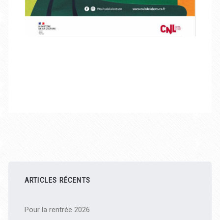
Barre
latérale
ARTICLES RÉCENTS
principale
Pour la rentrée 2026