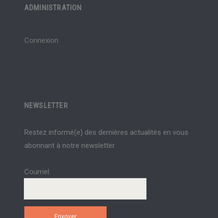
ADMINISTRATION
Connexion
NEWSLETTER
Restez informé(e) des dernières actualités en vous
abonnant à notre newsletter.
Courriel