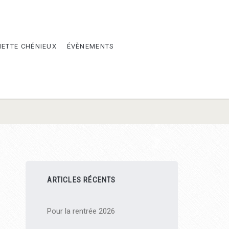
METTE CHÉNIEUX
ÉVÈNEMENTS
Barre
ARTICLES RÉCENTS
latérale
Pour la rentrée 2026
principale