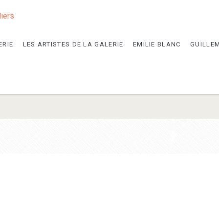
liers
ERIE
LES ARTISTES DE LA GALERIE
EMILIE BLANC
GUILLE