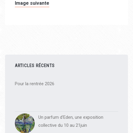
Image suivante
Barre
latérale
ARTICLES RÉCENTS
principale
Pour la rentrée 2026
Un parfum d'Eden, une exposition
collective du 10 au 21juin