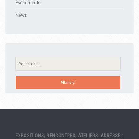
Évènements
News
Recherche:
EXPOSITIONS, RENCONTRES, ATELIERS. ADRESSE :