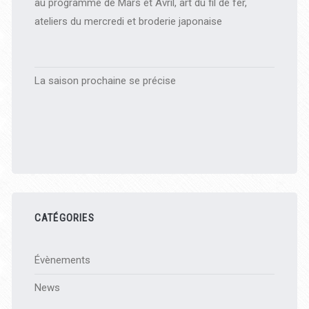
au programme de Mars et Avril, art du fil de fer,
ateliers du mercredi et broderie japonaise
La saison prochaine se précise
CATÉGORIES
Évènements
News