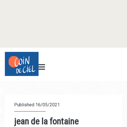
Published 16/05/2021
jean de la fontaine