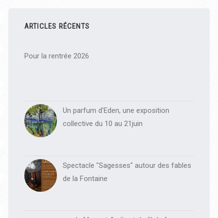
Barre
latérale
ARTICLES RÉCENTS
principale
Pour la rentrée 2026
Un parfum d'Eden, une exposition
collective du 10 au 21juin
Spectacle "Sagesses" autour des fables
de la Fontaine