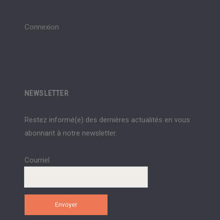
Connexion
NEWSLETTER
Restez informé(e) des dernières actualités en vous
abonnant à notre newsletter.
Courriel