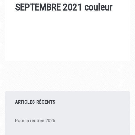
SEPTEMBRE 2021 couleur
Barre
latérale
ARTICLES RÉCENTS
principale
Pour la rentrée 2026