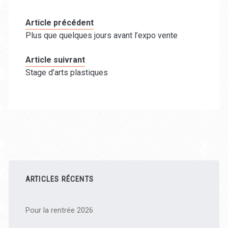
Article précédent
Plus que quelques jours avant l’expo vente
Article suivrant
Stage d’arts plastiques
Barre
latérale
ARTICLES RÉCENTS
principale
Pour la rentrée 2026