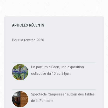
Barre
latérale
ARTICLES RÉCENTS
principale
Pour la rentrée 2026
Un parfum d'Eden, une exposition
collective du 10 au 21juin
Spectacle "Sagesses" autour des fables
de la Fontaine