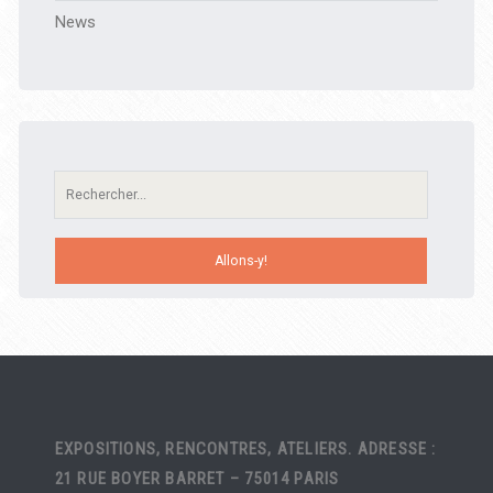
News
Recherche:
EXPOSITIONS, RENCONTRES, ATELIERS. ADRESSE :
21 RUE BOYER BARRET – 75014 PARIS