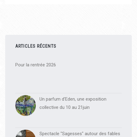
Barre
latérale
ARTICLES RÉCENTS
principale
Pour la rentrée 2026
Un parfum d'Eden, une exposition
collective du 10 au 21juin
Spectacle "Sagesses" autour des fables