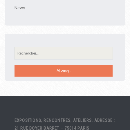
News
Recherche:
EXPOSITIONS, RENCONTRES, ATELIERS. ADRESSE :
21 RUE BOYER BARRET – 75014 PARIS