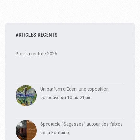
Barre
latérale
ARTICLES RÉCENTS
principale
Pour la rentrée 2026
Un parfum d'Eden, une exposition
collective du 10 au 21juin
Spectacle "Sagesses" autour des fables
de la Fontaine