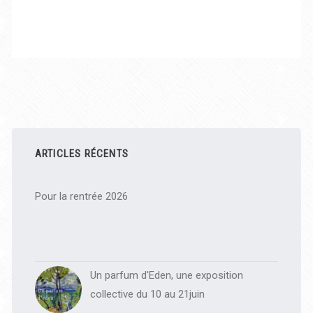
Barre
latérale
ARTICLES RÉCENTS
principale
Pour la rentrée 2026
Un parfum d'Eden, une exposition
collective du 10 au 21juin