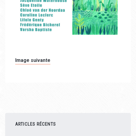
Image suivante
Barre
latérale
ARTICLES RÉCENTS