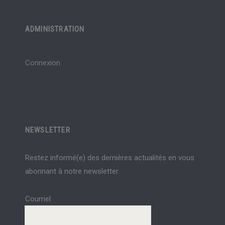
ADMINISTRATION
Connexion
NEWSLETTER
Restez informé(e) des dernières actualités en vous
abonnant à notre newsletter.
Courriel