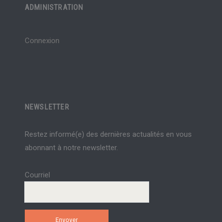
ADMINISTRATION
Connexion
NEWSLETTER
Restez informé(e) des dernières actualités en vous
abonnant à notre newsletter.
Courriel