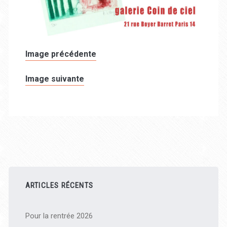
Image précédente
Image suivante
Barre
latérale
ARTICLES RÉCENTS
principale
Pour la rentrée 2026