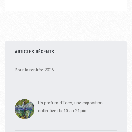
Barre
latérale
ARTICLES RÉCENTS
principale
Pour la rentrée 2026
Un parfum d'Eden, une exposition
collective du 10 au 21juin