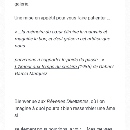
galerie.
Une mise en appétit pour vous faire patienter …
« …la mémoire du cœur élimine le mauvais et
magnifie le bon, et c’est grâce à cet artifice que
nous
parvenons à supporter le poids du passé… »
L’Amour aux temps du choléra
(1985) de Gabriel
García Márquez
Bienvenue aux
Rêveries Dilettantes
, où l’on
imagine à quoi pourrait bien ressembler une âme
si
seulement nous pouvions la voir… Mes œuvres