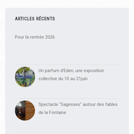
Barre
latérale
ARTICLES RÉCENTS
principale
Pour la rentrée 2026
Un parfum d'Eden, une exposition
collective du 10 au 21juin
Spectacle "Sagesses" autour des fables
de la Fontaine