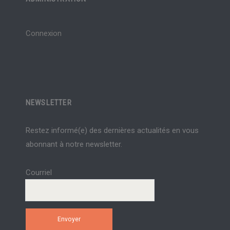
Connexion
NEWSLETTER
Restez informé(e) des dernières actualités en vous
abonnant à notre newsletter.
Courriel