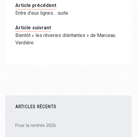
Article précédent
Entre d’eux lignes… suite
Article suivrant
Bientôt « les rêveries dilettantes » de Marceau
Verdière
Barre
latérale
ARTICLES RÉCENTS
principale
Pour la rentrée 2026