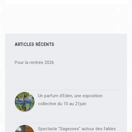
Barre
latérale
ARTICLES RÉCENTS
principale
Pour la rentrée 2026
Un parfum d'Eden, une exposition
collective du 10 au 21juin
Spectacle "Sagesses" autour des fables